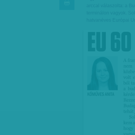
arccal válaszolta: a Bu
terminálon vagyok. Sok
hatvanéves Európai Un