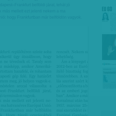
dapest–Frankfurt belföldi járat, tehát jó
 más mellett ezt jelenti nekem a ma
ió: hogy Frankfurtban már belföldön vagyok.