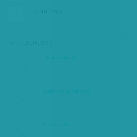
ELŐZŐ:
IDEGEN ORSZÁG
KAPCSOLÓDÓ CIKKEK
Hangulatváltozás
Bukás lesz az illúziókból
Bírálnak a bírák