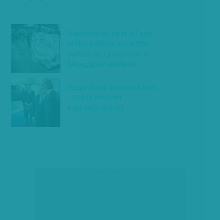
Sajtótörténeti siker a Fedél
Nélkül különszám: hétfőn
várható az újranyomás a
Népszabi-melléklettel
Rogán Antal feladatot kapott
- Orbán üzenetei
kabinetfőnökének
társadalmi célú hirdetés