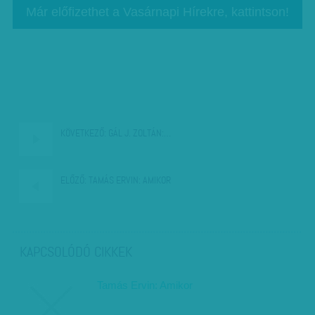
Már előfizethet a Vasárnapi Hírekre, kattintson!
KÖVETKEZŐ:
GÁL J. ZOLTÁN:…
ELŐZŐ:
TAMÁS ERVIN: AMIKOR
KAPCSOLÓDÓ CIKKEK
Tamás Ervin: Amikor