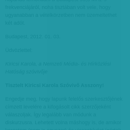
frekvenciájáról, noha tisztában volt vele, hogy
ugyanabban a vételkörzetben nem üzemeltethet
két adót.
Budapest, 2012. 01. 03.
Üdvözlettel:
Kiricsi Karola, a Nemzeti Média- és Hírközlési
Hatóság szóvivője
Tisztelt Kiricsi Karola Szóvivő Asszony!
Engedje meg, hogy lapunk felelős szerkesztőjének
címzett levelére a kifogásolt cikk szerzőjeként
válaszoljak. Így legalább van módunk a
diskurzusra. Lehetett volna máshogy is, de amikor