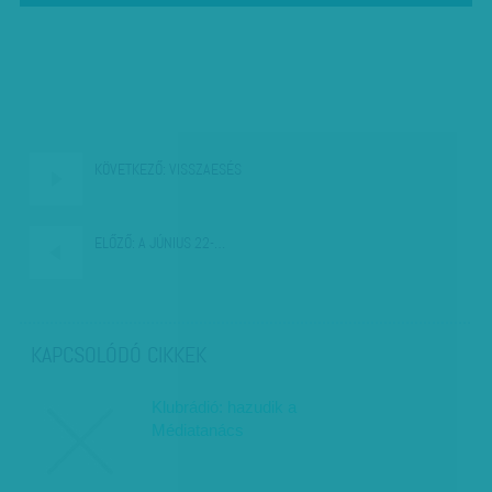
KÖVETKEZŐ:
VISSZAESÉS
ELŐZŐ:
A JÚNIUS 22-…
KAPCSOLÓDÓ CIKKEK
Klubrádió: hazudik a
Médiatanács