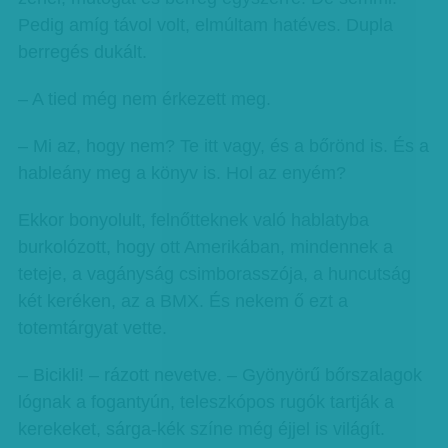
Pedig amíg távol volt, elmúltam hatéves. Dupla
berregés dukált.
– A tied még nem érkezett meg.
– Mi az, hogy nem? Te itt vagy, és a bőrönd is. És a
hableány meg a könyv is. Hol az enyém?
Ekkor bonyolult, felnőtteknek való hablatyba
burkolózott, hogy ott Amerikában, mindennek a
teteje, a vagányság csimborasszója, a huncutság
két keréken, az a BMX. És nekem ő ezt a
totemtárgyat vette.
– Bicikli! – rázott nevetve. – Gyönyörű bőrszalagok
lógnak a fogantyún, teleszkópos rugók tartják a
kerekeket, sárga-kék színe még éjjel is világít.