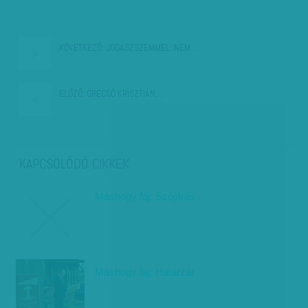
KÖVETKEZŐ:
JOGÁSZSZEMMEL: NEM…
ELŐZŐ:
GRECSÓ KRISZTIÁN:…
KAPCSOLÓDÓ CIKKEK
Máshogy fáj: Szójárás
Máshogy fáj: Határzár