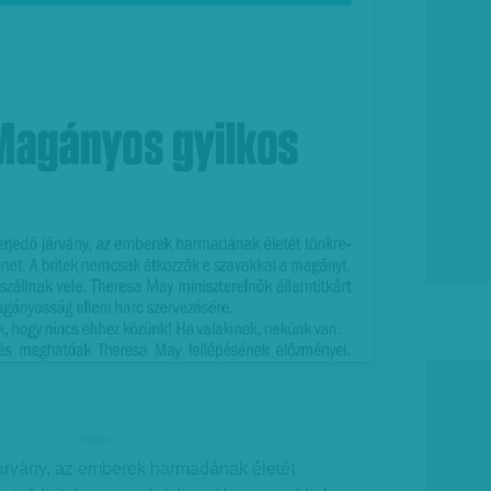
hirdetes
járvány, az emberek harmadának életét