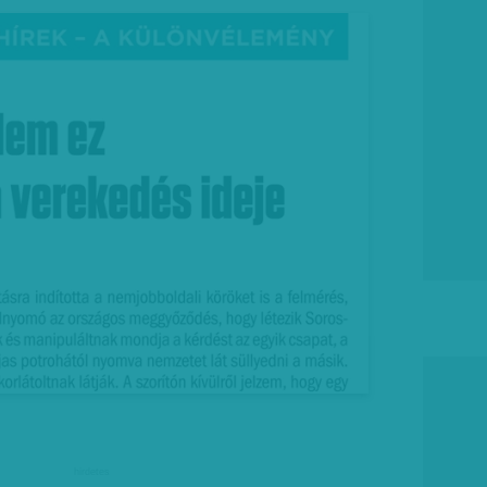
hirdetes