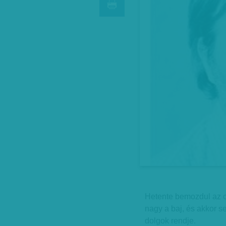
Hetente bemozdul az o
nagy a baj, és akkor s
dolgok rendje.