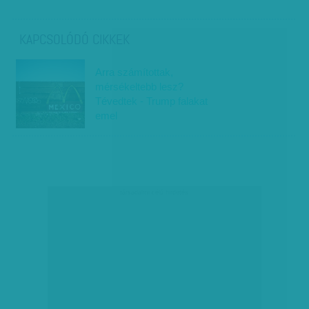
KAPCSOLÓDÓ CIKKEK
Arra számítottak,
mérsékeltebb lesz?
Tévedtek - Trump falakat
emel
társadalmi célú hirdetés