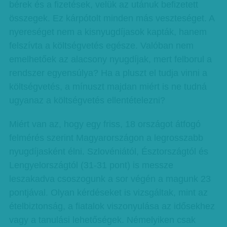
bérek és a fizetések, velük az utánuk befizetett
összegek. Ez kárpótolt minden más veszteséget. A
nyereséget nem a kisnyugdíjasok kapták, hanem
felszívta a költségvetés egésze. Valóban nem
emelhetőek az alacsony nyugdíjak, mert felborul a
rendszer egyensúlya? Ha a pluszt el tudja vinni a
költségvetés, a mínuszt majdan miért is ne tudná
ugyanaz a költségvetés ellentételezni?
Miért van az, hogy egy friss, 18 országot átfogó
felmérés szerint Magyarországon a legrosszabb
nyugdíjasként élni. Szlovéniától, Észtországtól és
Lengyelországtól (31-31 pont) is messze
leszakadva csoszogunk a sor végén a magunk 23
pontjával. Olyan kérdéseket is vizsgáltak, mint az
ételbiztonság, a fiatalok viszonyulása az idősekhez
vagy a tanulási lehetőségek. Némelyiken csak