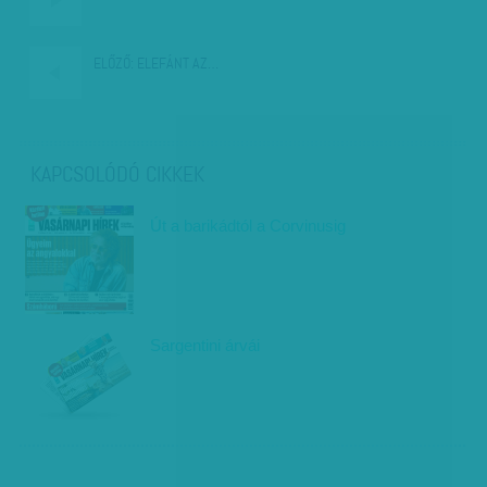
ELŐZŐ:
ELEFÁNT AZ…
KAPCSOLÓDÓ CIKKEK
Út a barikádtól a Corvinusig
Sargentini árvái