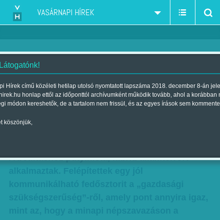
VASÁRNAPI HÍREK
 Látogatónk!
Péterfy Gergely: Árnyék
i Hírek című közéleti hetilap utolsó nyomtatott lapszáma 2018. december 8-án jel
hirek.hu honlap ettől az időponttól archívumként működik tovább, ahol a korábban
alkonyatkor
égi módon kereshetők, de a tartalom nem frissül, és az egyes írások sem kommente
Szerző:
Péterfy Gergely
| Megjelent a 2016. október 15.-i lapszámban
t köszönjük,
A Népszabadságot betiltották. Ez a mondat igaz.
A betiltáshoz putyinista, hibrid államterrort
alkalmaztak. Felépítettek egy jól
kommunikálható fedősztorit a „gazdasági
szükségszerűség”-ről, amely pont annyira igaz,
mint az, hogy a minapi népszavazáson a