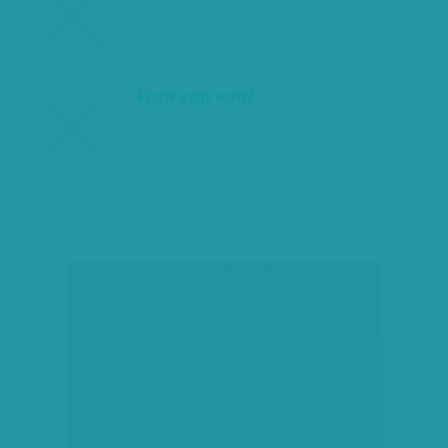
Frank vagy euró?
társadalmi célú hirdetés