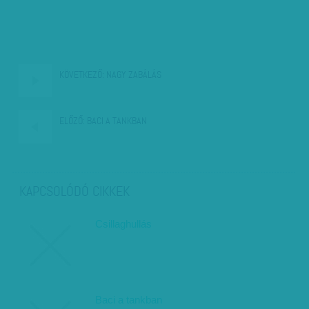
KÖVETKEZŐ:
NAGY ZABÁLÁS
ELŐZŐ:
BACI A TANKBAN
KAPCSOLÓDÓ CIKKEK
Csillaghullás
Baci a tankban