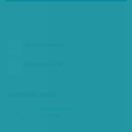
KÖVETKEZŐ:
KARIKATÚRA
ELŐZŐ:
REHABILITÁCIÓS…
KAPCSOLÓDÓ CIKKEK
Mesék az ókortól a
szocreálig