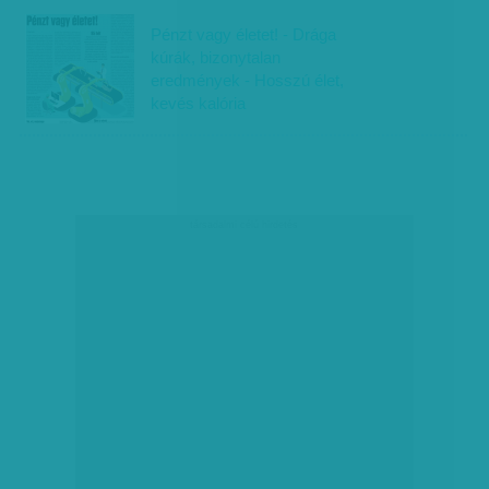
Pénzt vagy életet! - Drága
kúrák, bizonytalan
eredmények - Hosszú élet,
kevés kalória
társadalmi célú hirdetés