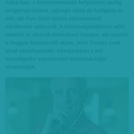
Allee-ban, a könyvbemutató helyszínén pedig
tengernyi olvasó, rajongó várta és hallgatta az
írót, aki Fon Gabi rádiós műsorvezető
kérdéseire válaszolt. A közönségtalálkozó előtt
nekünk is sikerült kikérdezni Cookot, aki szerint
a magyar kormányfő olyan, mint Trump, csak
jóval veszélyesebb. Interjúnkban a két
beszélgetés szerkesztett kombinációját
olvashatják.