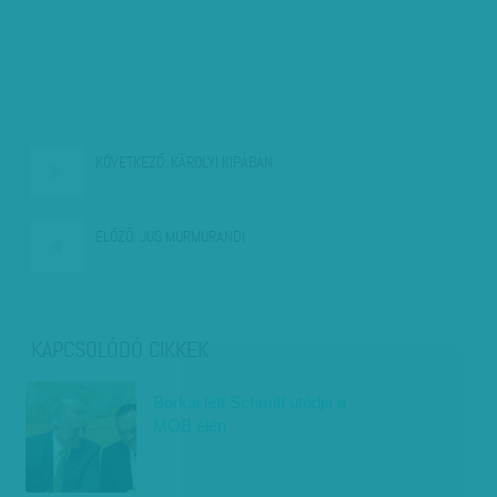
KÖVETKEZŐ:
KÁROLYI KIPÁBAN
ELŐZŐ:
JUS MURMURANDI
KAPCSOLÓDÓ CIKKEK
Borkai lett Schmitt utódja a
MOB élén