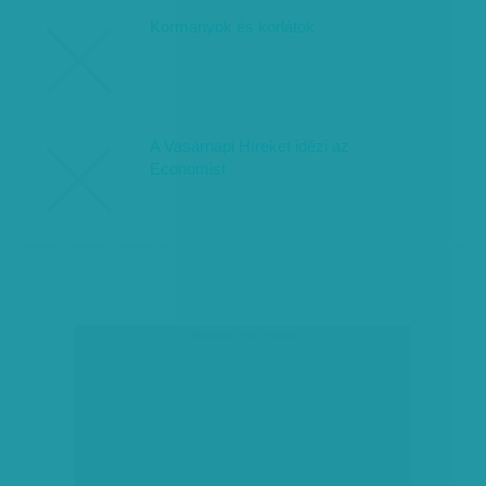
Kormányok és korlátok
A Vasárnapi Híreket idézi az
Economist
társadalmi célú hirdetés