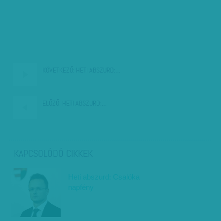
KÖVETKEZŐ:
HETI ABSZURD:…
ELŐZŐ:
HETI ABSZURD:…
KAPCSOLÓDÓ CIKKEK
Heti abszurd: Csalóka
napfény