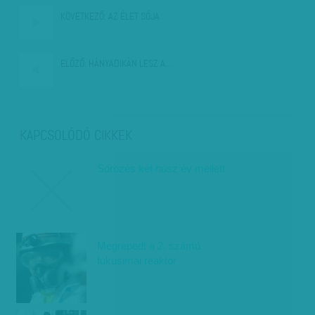
KÖVETKEZŐ:
AZ ÉLET SÓJA
ELŐZŐ:
HÁNYADIKÁN LESZ A…
KAPCSOLÓDÓ CIKKEK
Sörözés két húsz év mellett
Megrepedt a 2. számú
fukusimai reaktor