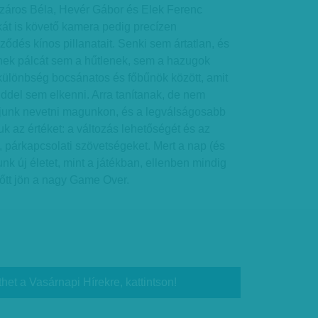
száros Béla, Hevér Gábor és Elek Ferenc
kát is követő kamera pedig precízen
ződés kínos pillanatait. Senki sem ártatlan, és
rnek pálcát sem a hűtlenek, sem a hazugok
 különbség bocsánatos és főbűnök között, amit
del sem elkenni. Arra tanítanak, de nem
djunk nevetni magunkon, és a legválságosabb
k az értéket: a változás lehetőségét és az
i, párkapcsolati szövetségeket. Mert a nap (és
k új életet, mint a játékban, ellenben mindig
lőtt jön a nagy Game Over.
thet a Vasárnapi Hírekre, kattintson!