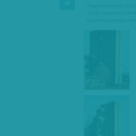
magyar kormány számos 
szinte valamennyi font
hatalomgyakorlás nem 