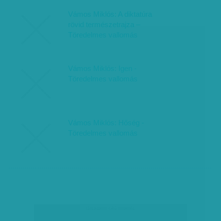
Vámos Miklós: A diktatúra
rövid természetrajza –
Töredelmes vallomás
Vámos Miklós: Igen -
Töredelmes vallomás
Vámos Miklós: Hőség -
Töredelmes vallomás
társadalmi célú hirdetés