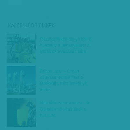
KAPCSOLÓDÓ CIKKEK
Rezsicsökkentésnyit költ a
kormány a pénznyelőre: a
gáztározó-vásárlás titkai
Bűnös üzlet – Orbán
négyszer annyit fizet a
tárolókért, mint amennyit
érnek
Nélkülük semmi sincs – A
Dunaferrnél készülnek a
búcsúra