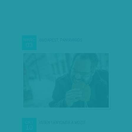
BUDAPEST, PANÍRVÁROS
MÁRC
03
ISTEN LENYOMTA A MOZIT
OKT
10