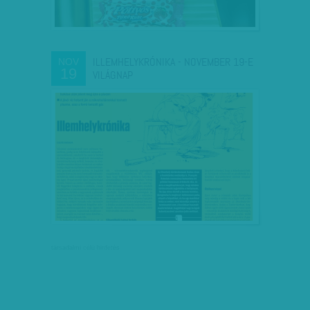
ILLEMHELYKRÓNIKA - NOVEMBER 19-E
NOV
19
VILÁGNAP
társadalmi célú hirdetés