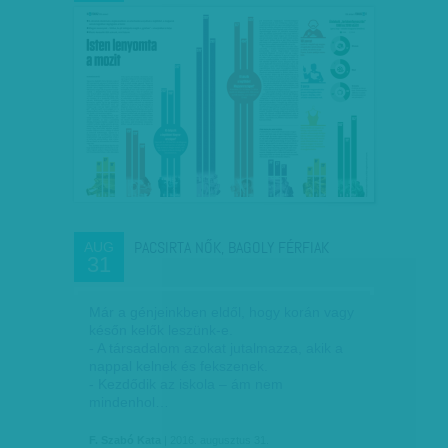
PACSIRTA NŐK, BAGOLY FÉRFIAK
AUG
31
Már a génjeinkben eldől, hogy korán vagy
későn kelők leszünk-e.
- A társadalom azokat jutalmazza, akik a
nappal kelnek és fekszenek.
- Kezdődik az iskola – ám nem
mindenhol…
F. Szabó Kata
| 2016. augusztus 31.