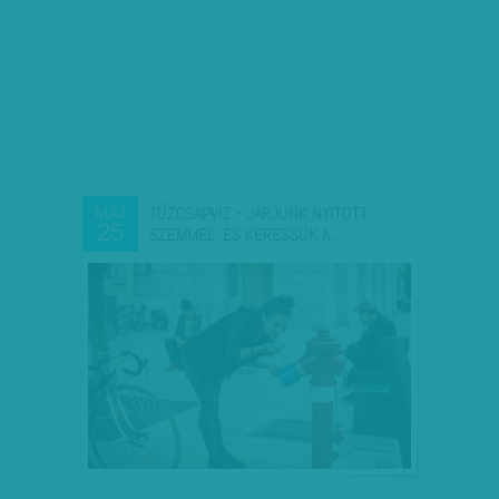
TŰZCSAPVÍZ - JÁRJUNK NYITOTT
MÁJ
25
SZEMMEL, ÉS KERESSÜK A…