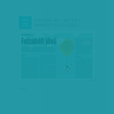
A HÚS IGAZI ÁRA – MIT TESZ A
ÁPR
20
KÖRNYEZETTEL EGY SZELET…
hirdetés