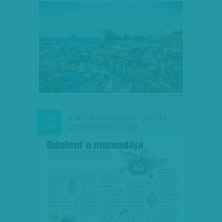
ODALENT A MICSODÁJA - LESZ RÁ
FEB
04
SZAVUNK VÉGRE? JOBB…