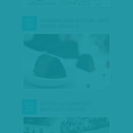
MAGYARORSZÁGON AKASZTJÁK - AMIRE
DEC
16
BÜSZKÉK VAGYUNK: A…
CSETTINT, HA TÜKÖRBE NÉZ -
NOV
23
BESZÉLGETÉS SCHIFFER…