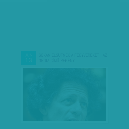
SOKAN ELSÜTNÉK A FEGYVEREKET - AZ
JÚN
13
ORGIA CÍMŰ REGÉNY…