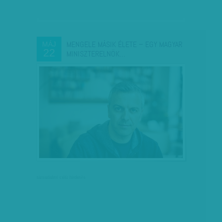
MENGELE MÁSIK ÉLETE – EGY MAGYAR
MÁJ
22
MINISZTERELNÖK…
társadalmi célú hirdetés