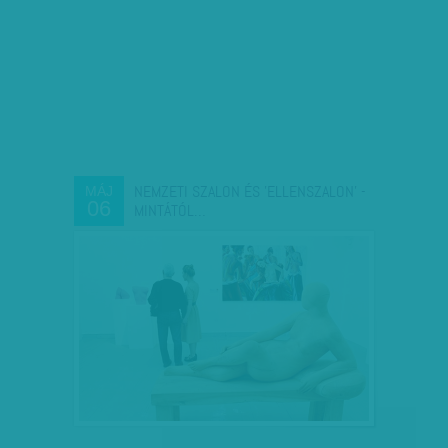
NEMZETI SZALON ÉS 'ELLENSZALON' -
MÁJ
06
MINTÁTÓL…