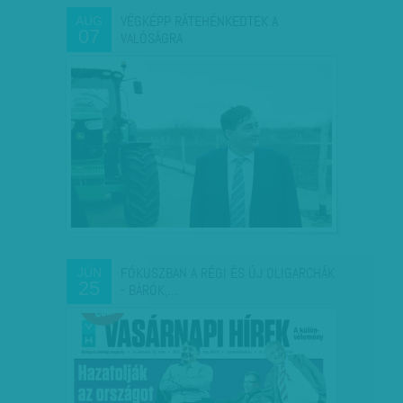
VÉGKÉPP RÁTEHÉNKEDTEK A
AUG
07
VALÓSÁGRA
FÓKUSZBAN A RÉGI ÉS ÚJ OLIGARCHÁK
JÚN
25
- BÁRÓK,…