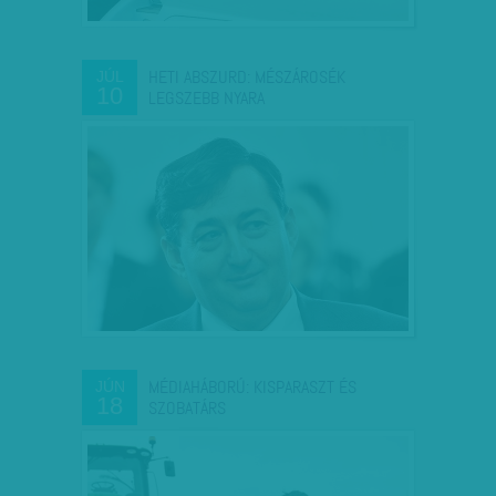
HETI ABSZURD: MÉSZÁROSÉK
JÚL
10
LEGSZEBB NYARA
MÉDIAHÁBORÚ: KISPARASZT ÉS
JÚN
18
SZOBATÁRS