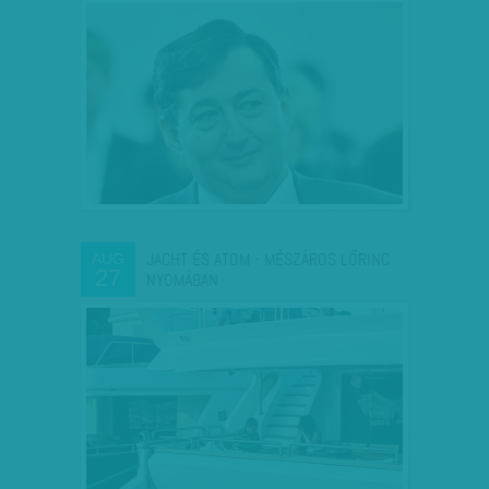
JACHT ÉS ATOM - MÉSZÁROS LŐRINC
AUG
27
NYOMÁBAN