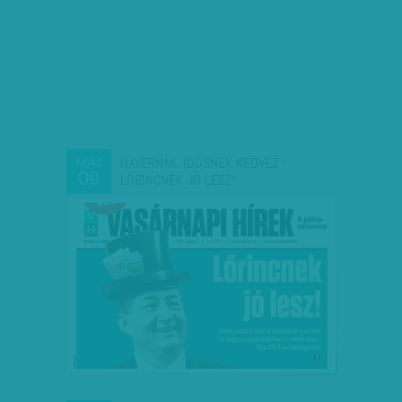
HAVERNAK, IDŐSNEK KEDVEZ -
MÁJ
09
LŐRINCNEK JÓ LESZ!