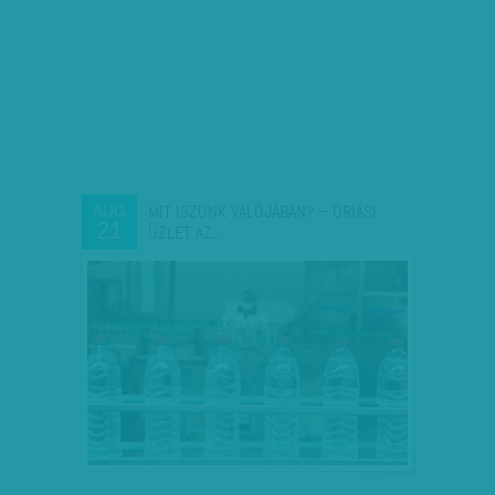
MIT ISZUNK VALÓJÁBAN? – ÓRIÁSI
AUG
21
ÜZLET AZ…