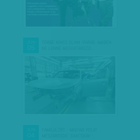
TÖBBÉ NINCS OLYAN IPARÁG, AMIBEN
JÚN
05
NE LENNE MEGHATÁROZÓ…
FAMÍLIA ZRT. - MAGYAR POLIP,
JÚN
04
MÉSZÁROSOK, SIMICSKÁK -…