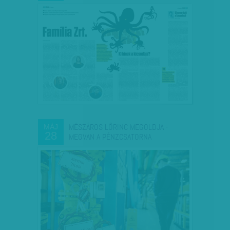
MÉSZÁROS LŐRINC MEGOLDJA -
MÁJ
28
MEGVAN A PÉNZCSATORNA