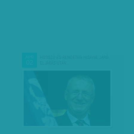
HOSSZÚ ÉS RENGETEG HIBÁVAL JÁRÓ
ÁPR
02
ELJÁRÁS UTÁN…