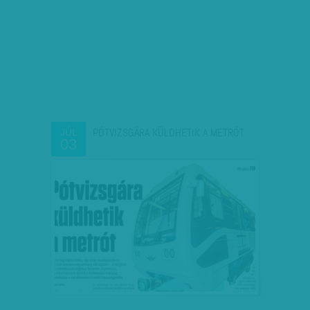
PÓTVIZSGÁRA KÜLDHETIK A METRÓT
JÚL
03