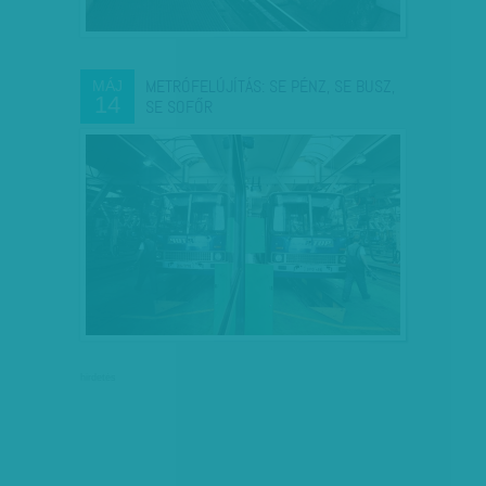
METRÓFELÚJÍTÁS: SE PÉNZ, SE BUSZ,
MÁJ
14
SE SOFŐR
hirdetés