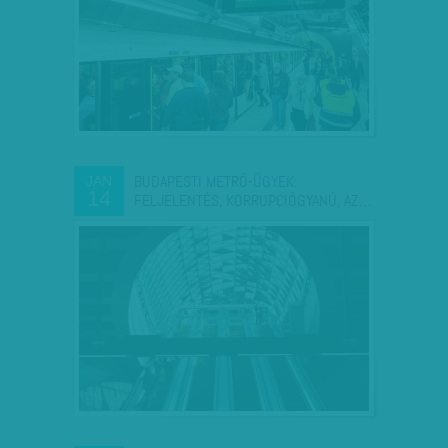
BUDAPESTI METRÓ-ÜGYEK:
JAN
14
FELJELENTÉS, KORRUPCIÓGYANÚ, AZ…