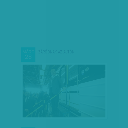
ZÁRÓDNAK AZ AJTÓK
MÁRC
28