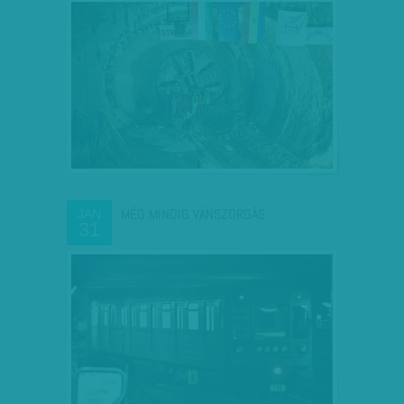
MÉG MINDIG VÁNSZORGÁS
JAN
31