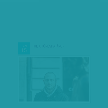
TÚL A TŰRÉSHATÁRON
JAN
15