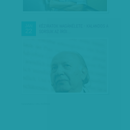
KÉZIRATOK MAGÁNÉLETE - KALANDOS A
JAN
22
SORSUK AZ ÍRÓI…
társadalmi célú hirdetés