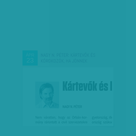
NAGY N. PÉTER: KÁRTEVŐK ÉS
ÁPR
23
KÓROKOZÓK, HA JÖNNEK