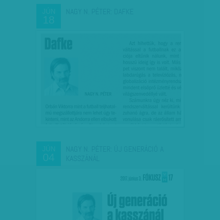
NAGY N. PÉTER: DAFKE
JÚN
18
NAGY N. PÉTER: ÚJ GENERÁCIÓ A
JÚN
04
KASSZÁNÁL