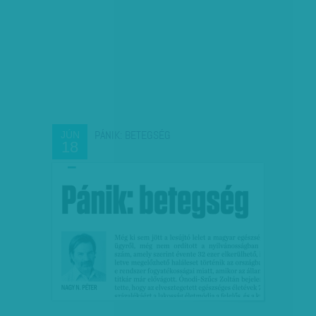
PÁNIK: BETEGSÉG
JÚN
18