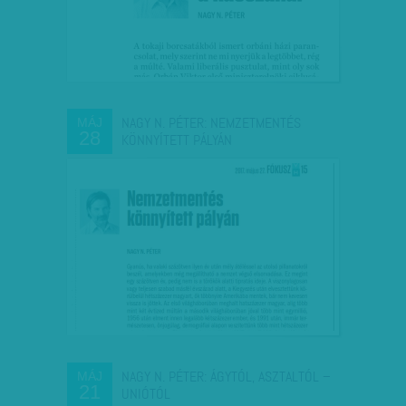
NAGY N. PÉTER: NEMZETMENTÉS
MÁJ
28
KÖNNYÍTETT PÁLYÁN
NAGY N. PÉTER: ÁGYTÓL, ASZTALTÓL –
MÁJ
21
UNIÓTÓL