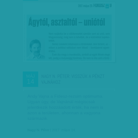
NAGY N. PÉTER: VISSZÜK A PÉNZT
MÁJ
14
VAJNÁHOZ
Andy Vajna a Fidesz-rezsim optimuma.
Ugyan úgy, de Vajnánál mégiscsak
jelentkezik hozzáadott érték, ha nem is
azon a területen, ahonnan a vagyona
származik.
Nagy N. Péter
| 2017. május 14.