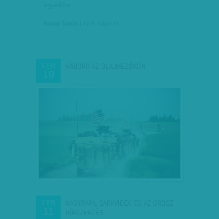
egyelőre…
Rónay Tamás
| 2018. május 13.
HÁBORÚ AZ OLAJMEZŐKÖN
FEB
19
NAGYPAPA, SARKVIDÉK ÉS AZ OROSZ
FEB
11
HÍRSZERZÉS