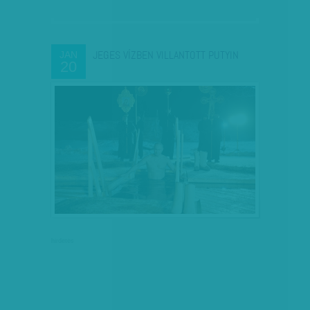
JEGES VÍZBEN VILLANTOTT PUTYIN
JAN
20
hirdetés