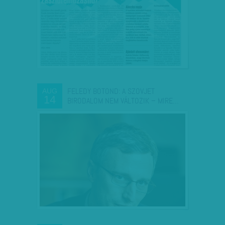
FELEDY BOTOND: A SZOVJET
AUG
14
BIRODALOM NEM VÁLTOZIK – MIRE…