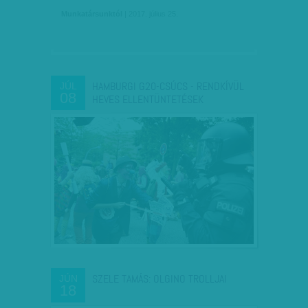
Munkatársunktól
| 2017. július 25.
HAMBURGI G20-CSÚCS - RENDKÍVÜL
JÚL
08
HEVES ELLENTÜNTETÉSEK
SZELE TAMÁS: OLGINO TROLLJAI
JÚN
18