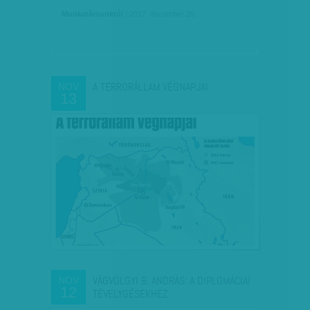
Munkatársunktól
| 2017. december 26.
A TERRORÁLLAM VÉGNAPJAI
NOV
13
VÁGVÖLGYI B. ANDRÁS: A DIPLOMÁCIAI
NOV
12
TÉVELYGÉSEKHEZ