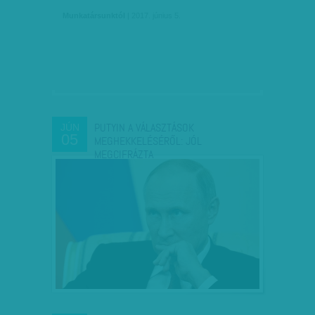
Munkatársunktól
| 2017. június 5.
PUTYIN A VÁLASZTÁSOK
JÚN
05
MEGHEKKELÉSÉRŐL: JÓL
MEGCIFRÁZTA