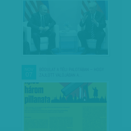
BÓDULAT A TÉLI PALOTÁBAN – HOGY
NOV
07
ZAJLOTT VALÓJÁBAN A…