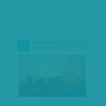
HIÁBA KÖTÖTTEK TŰZSZÜNETET A TÉLI
JAN
13
ÜNNEPEK IDEJÉRE