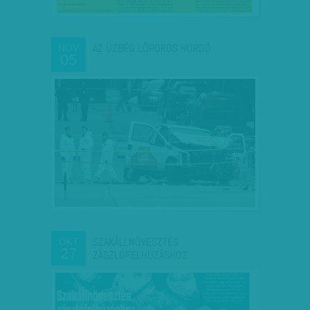
AZ ÜZBÉG LŐPOROS HORDÓ
NOV
05
SZAKÁLLNÖVESZTÉS
OKT
27
ZÁSZLÓFELHÚZÁSHOZ