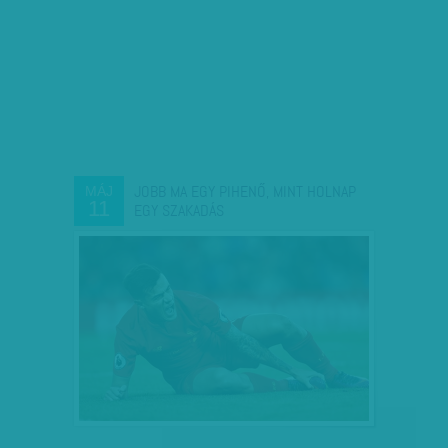
JOBB MA EGY PIHENŐ, MINT HOLNAP
MÁJ
11
EGY SZAKADÁS