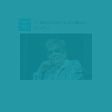
HA MÉG EGYSZER NYOLCVANÉVES
MÁRC
16
LEHETNÉK
társadalmi célú hirdetés