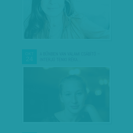
A BŰNBEN VAN VALAMI CSÁBÍTÓ –
OKT
24
INTERJÚ TENKI RÉKA…