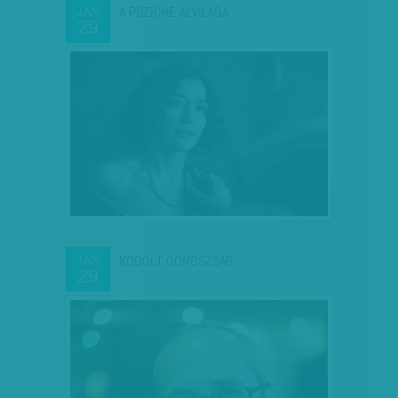
A PSZICHÉ ALVILÁGA
JAN
29
KÓDOLT GONOSZSÁG
JAN
29