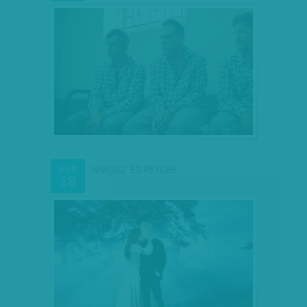
NÁRCISZ ÉS PSYCHÉ
FEB
18