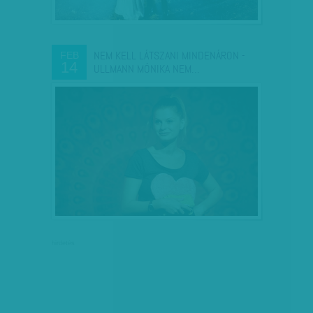
NEM KELL LÁTSZANI MINDENÁRON -
FEB
14
ULLMANN MÓNIKA NEM…
hirdetés