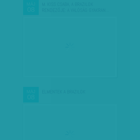
M. KISS CSABA, A BRAZILOK
MÁJ
08
RENDEZŐJE: A VALÓSÁG GYAKRAN…
ELMENTEK A BRAZILOK
MÁJ
08