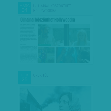
ÚJ HAJNAL KÖSZÖNTHET
MÁRC
04
HOLLYWOODRA
ÖRÖK TÉL
FEB
25