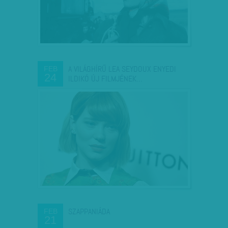
A VILÁGHÍRŰ LEA SEYDOUX ENYEDI
FEB
24
ILDIKÓ ÚJ FILMJÉNEK…
SZAPPANIÁDA
FEB
21