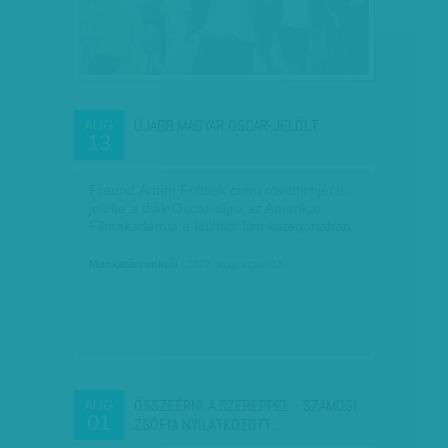
ÚJABB MAGYAR OSCAR-JELÖLT
AUG
13
Freund Ádám Földiek című rövidfilmjét is
jelölte a diák Oscar-díjra az Amerikai
Filmakadémia a külföldi film kategóriában.
Munkatársunktól
| 2017. augusztus 13.
ÖSSZEÉRNI A SZEREPPEL - SZAMOSI
AUG
01
ZSÓFIA NYILATKOZOTT…