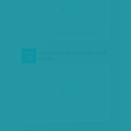
MINDIG FÁJÁS HETEDÍZIGLEN - LÁZÁR
MÁJ
29
KATIVAL…