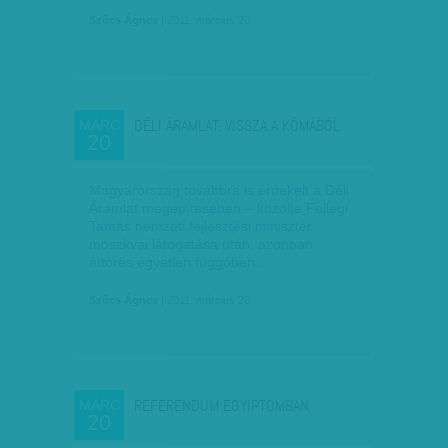
Szűcs Ágnes
| 2011. március 20.
DÉLI ÁRAMLAT: VISSZA A KÓMÁBÓL
MÁRC
20
Magyarország továbbra is érdekelt a Déli
Áramlat megépítésében – közölte Fellegi
Tamás nemzeti fejlesztési miniszter
moszkvai látogatása után, azonban
áttörés egyetlen függőben…
Szűcs Ágnes
| 2011. március 20.
REFERENDUM EGYIPTOMBAN
MÁRC
20