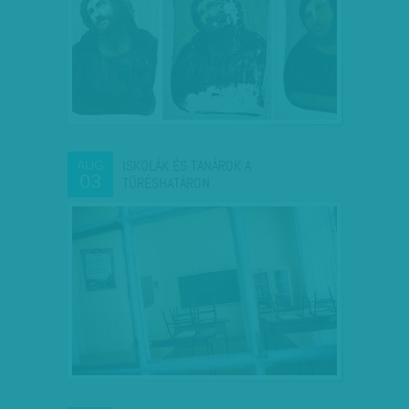
ISKOLÁK ÉS TANÁROK A
AUG
03
TŰRÉSHATÁRON