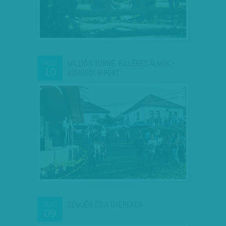
MILLIÓS TURNÉ, FILLÉRES ÁLMOK -
AUG
10
BORSODI RIPORT
SEMJÉN ÉS A GYEREKEK
AUG
09