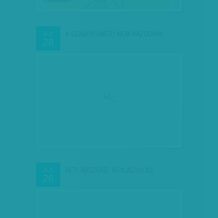
A SZÁMOK (MÉG) NEM HAZUDNAK
JÚL
28
HETI ABSZURD: AGYLÁGYULÁS
JÚL
26