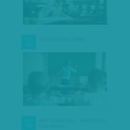
CSAK PONTOSAN, SZÉPEN
AUG
31
MERT CSINÁLNI KELL - 'NEM ÉRDEKEL,
AUG
30
HOVA MENNEK…