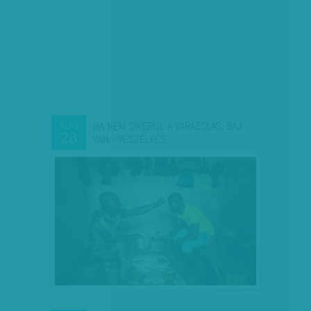
HA NEM SIKERÜL A VARÁZSLÁS, BAJ
AUG
28
VAN - VESZÉLYES…