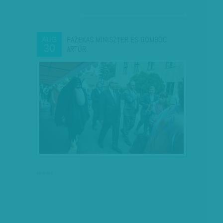
FAZEKAS MINISZTER ÉS GOMBÓC
AUG
30
ARTÚR
hirdetés