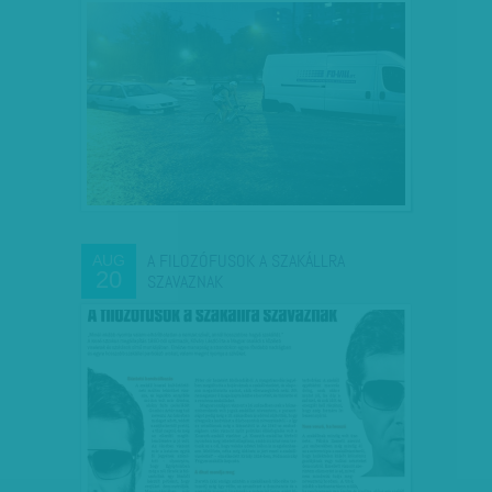
A FILOZÓFUSOK A SZAKÁLLRA
AUG
20
SZAVAZNAK