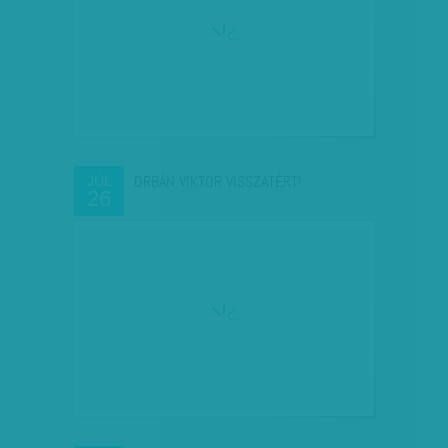
ORBÁN VIKTOR VISSZATÉRT!
JÚL
26