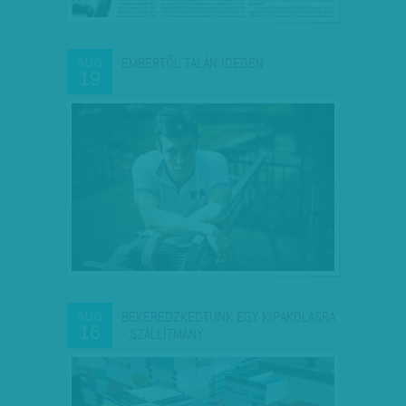
EMBERTŐL TALÁN IDEGEN
AUG
19
BEKÉREDZKEDTÜNK EGY KIPAKOLÁSRA
AUG
16
- SZÁLLÍTMÁNY…