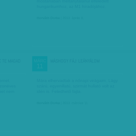
mostanában méltánytalanul elfeledett
hungarikumhoz, az M1 híradójához.
Horváth Dorka
| 2013. április 8.
K TE MAGAD
MÁSHOGY FÁJ: LEÁNYÁLOM
MÁRC
11
ernet.
Mára elhervadtak a nőnapi virágaim. Lágy
szonéves
szárú, egyenillatú, szirmát hullató volt az
bet nem
idén is. Feledhető fajta.
Horváth Dorka
| 2013. március 11.