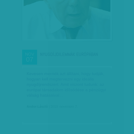
NYUGDÍJDILEMMÁK EURÓPÁBAN
NOV
07
Kevesen mernék azt állítani, hogy tudják,
hogyan kell megtervezni egy ideális
nyugdíjrendszert. Amit viszont tudunk: az
európai társadalom idősödése a pénzügyi
válság hatásaival…
Andor László
| 2010. november 7.