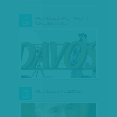
ANDOR LÁSZLÓ: SVÁJCI NAPLÓ - A
JAN
25
VENDÉGLÁTÓ ÚJBÓL…
ANDOR LÁSZLÓ: MEGBÉKÉLÉS
JÚN
23