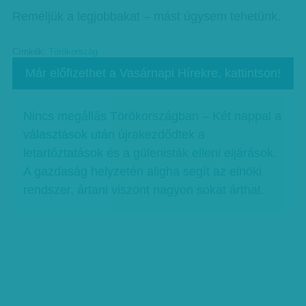
Reméljük a legjobbakat – mást úgysem tehetünk.
Címkék:
Törökország
Már előfizethet a Vasárnapi Hírekre, kattintson!
Nincs megállás Törökországban – Két nappal a
választások után újrakezdődtek a
letartóztatások és a gülenisták elleni eljárások.
A gazdaság helyzetén aligha segít az elnöki
rendszer, ártani viszont nagyon sokat árthat.