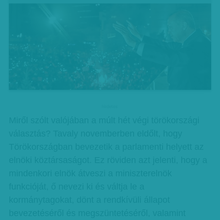
hirdetes
Miről szólt valójában a múlt hét végi törökországi
választás? Tavaly novemberben eldőlt, hogy
Törökországban bevezetik a parlamenti helyett az
elnöki köztársaságot. Ez röviden azt jelenti, hogy a
mindenkori elnök átveszi a miniszterelnök
funkcióját, ő nevezi ki és váltja le a
kormánytagokat, dönt a rendkívüli állapot
bevezetéséről és megszüntetéséről, valamint