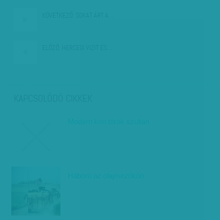
KÖVETKEZŐ:
SOKAT ÁRT A…
ELŐZŐ:
HERCEGI VIZIT ÉS…
KAPCSOLÓDÓ CIKKEK
Modern kori török szultán
Háború az olajmezőkön