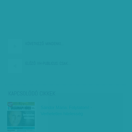
KÖVETKEZŐ:
MINDENKI…
ELŐZŐ:
VH-PUBLICUS: CSAK…
KAPCSOLÓDÓ CIKKEK
Sándor Mária: Folytatom! -
Verhetetlen hitelesség