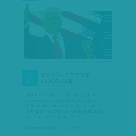
KIRÁLYCSINÁLÓ FACEBOOK -
NOV
21
AKADÁLYTALANUL…
Bár a közösségi oldal alapítója, Mark
Zuckerberg visszautasította, hogy a
Facebook csinált volna elnököt Donald
Trumpból, a portálnak kétségtelenül nagy
szerepe volt a republikánus…
Munkatársunktól
| 2016. november 21.