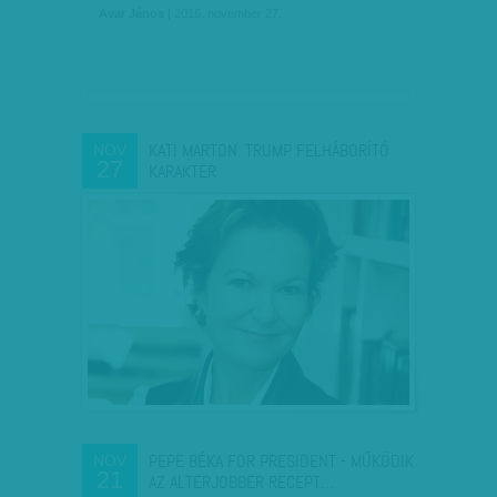
Avar János
| 2016. november 27.
KATI MARTON: TRUMP FELHÁBORÍTÓ
NOV
27
KARAKTER
PEPE BÉKA FOR PRESIDENT - MŰKÖDIK
NOV
21
AZ ALTERJOBBER RECEPT…