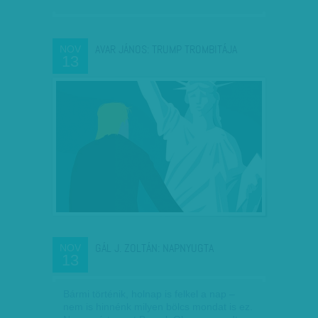
AVAR JÁNOS: TRUMP TROMBITÁJA
NOV
13
GÁL J. ZOLTÁN: NAPNYUGTA
NOV
13
Bármi történik, holnap is felkel a nap –
nem is hinnénk milyen bölcs mondat is ez.