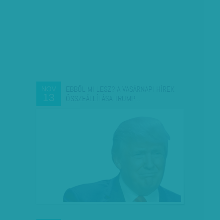
EBBŐL MI LESZ? A VASÁRNAPI HÍREK
NOV
13
ÖSSZEÁLLÍTÁSA TRUMP…