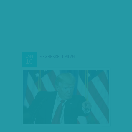
MEGHEKKELT VILÁG
JAN
16