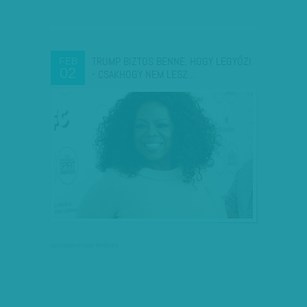
TRUMP BIZTOS BENNE, HOGY LEGYŐZI
FEB
02
- CSAKHOGY NEM LESZ…
társadalmi célú hirdetés