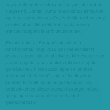
fenyegetettséget érző középosztálybeliek körében
is egyre nő. Donald Trump republikánus elnökjelölt-
aspiráns szárnyalása az Egyesült Államokban vagy
a szélsőjobbos Nemzeti Front diadalmenete
Franciaországban is erről tanúskodnak.
„Elemi érdeke az Európai Uniónak és a
kormányoknak, hogy 2016-ban hiteles választ
adjanak a populisták által felvetett kérdésekre. Nem
szabad engedni a nacionalista reflexekre épülő
nyomásuknak, hiszen azzal éppen ellentétes
eredményt lehet elérni” – hívta fel a figyelmet
Guntram B. Wolff, az uniós gazdaságpolitikai
kérdésekkel foglalkozó brüsszeli Bruegel Intézet
igazgatója a Vasárnapi Híreknek adott
nyilatkozatában.