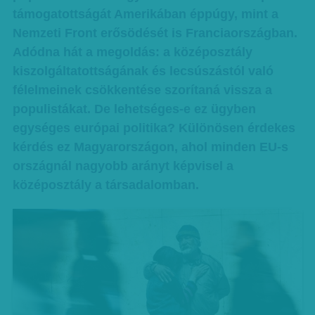
támogatottságát Amerikában éppúgy, mint a
Nemzeti Front erősödését is Franciaországban.
Adódna hát a megoldás: a középosztály
kiszolgáltatottságának és lecsúszástól való
félelmeinek csökkentése szorítaná vissza a
populistákat. De lehetséges-e ez ügyben
egységes európai politika? Különösen érdekes
kérdés ez Magyarországon, ahol minden EU-s
országnál nagyobb arányt képvisel a
középosztály a társadalomban.