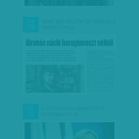
NEHÉZ MEGIJESZTENI, DE MEGRIADT A
JAN
29
TÖMEGES OROSZ…
A SZÉLSŐJOBB KAMPÁNYÍGÉRETE:
DEC
12
ROSSZABB LESZ AZ…