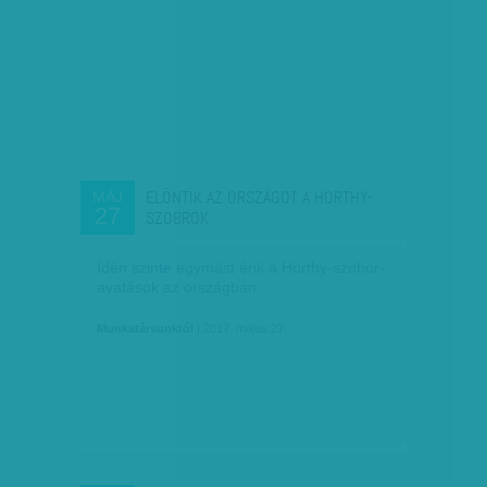
ELÖNTIK AZ ORSZÁGOT A HORTHY-
MÁJ
27
SZOBROK
Idén szinte egymást érik a Horthy-szobor-
avatások az országban.
Munkatársunktól
| 2017. május 27.