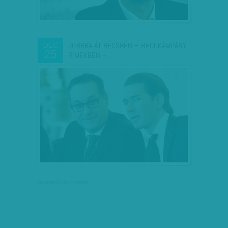
JOBBRA ÁT BÉCSBEN – HECCKAMPÁNY
DEC
25
RÍMEKBEN –…
társadalmi célú hirdetés