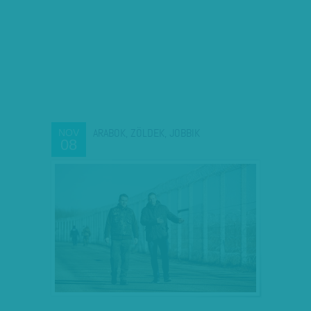
ARABOK, ZÖLDEK, JOBBIK
NOV
08