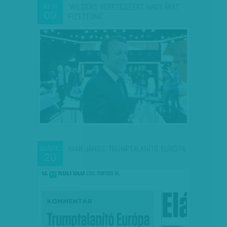
'WILDERS VERESÉGÉÉRT NAGY ÁRAT
ÁPR
09
FIZETTÜNK' -…
AVAR JÁNOS: TRUMPTALANÍTÓ EURÓPA
MÁRC
20