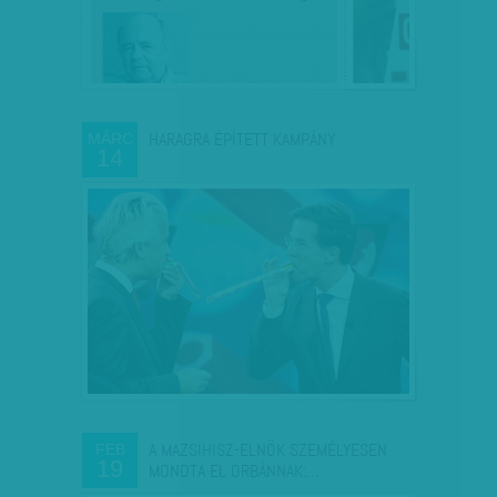
HARAGRA ÉPÍTETT KAMPÁNY
MÁRC
14
A MAZSIHISZ-ELNÖK SZEMÉLYESEN
FEB
19
MONDTA EL ORBÁNNAK:…