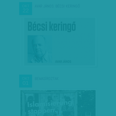
AVAR JÁNOS: BÉCSI KERINGŐ
OKT
22
BEMASÍROZTAK
OKT
01