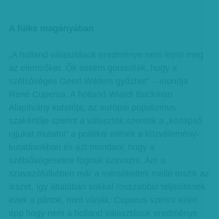
A fülke magányában
„A holland választások eredménye nem lepte meg
az elemzőket. Ők sosem gondolták, hogy a
szélsőséges Geert Wilders győzhet” – mondja
René Cuperus. A holland Wiardi Beckman
Alapítvány kutatója, az európai populizmus
szakértője szerint a választók szeretik a „középső
ujjukat mutatni” a politikai elitnek a közvélemény-
kutatásokban és azt mondani, hogy a
szélsőségesekre fognak szavazni. Ám a
szavazófülkében már a mérsékeltek mellé teszik az
ikszet, így általában sokkal rosszabbul teljesítenek
ezek a pártok, mint várják. Cuperus szerint ezért
épp hogy nem a holland választások eredménye