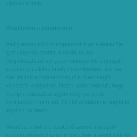
eljött az ő ideje.
Veszélyben a paradicsom
Pedig ennek több szempontból is az ellenkezője
igaz Cuperus szerint. Donald Trump
megválasztását hangosan ünnepelték a nyugat-
európai populisták tavaly novemberben, ám ma
már inkább elhatárolódnak tőle. Nem segíti
választási esélyeiket, hiszen azóta kiderült, hogy
Trump a választást ugyan megnyerte, de
kormányozni nem tud. Ez Hollandiában is segítette
legyőzni Wilderst.
Másrészt a holland szakértő szerint a nyugat-
európai választók azért is fordulnak a populisták és