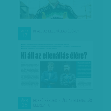
KI ÁLL AZ ELLENÁLLÁS ÉLÉRE?
ÁPR
17
FORRÓ KÉRDÉS: KI ÁLL AZ ELLENÁLLÁS
ÁPR
15
ÉLÉRE? - A…