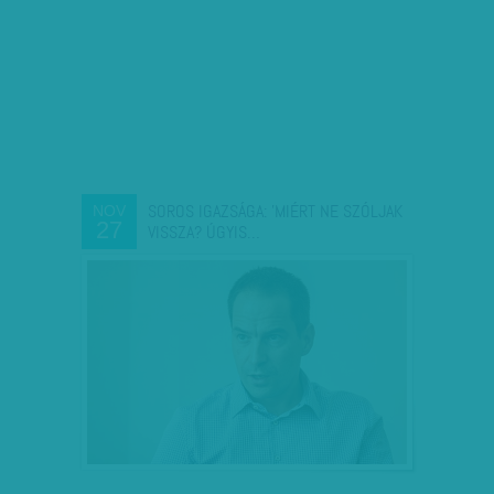
SOROS IGAZSÁGA: 'MIÉRT NE SZÓLJAK
NOV
27
VISSZA? ÚGYIS…