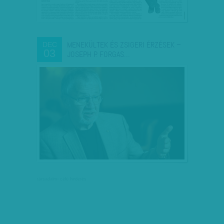
MENEKÜLTEK ÉS ZSIGERI ÉRZÉSEK –
DEC
03
JOSEPH P. FORGAS…
társadalmi célú hirdetés