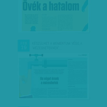
KÉSZÜLHET A MOMENTUM: VÉGE A
FEB
19
'MÉZESHETEKNEK'…