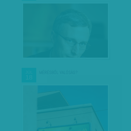
MÉRÉSBŐL VALÓSÁG?
JÚL
18