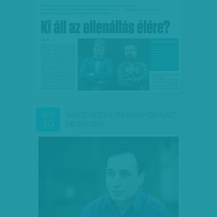
'AHHOZ, HOGY ILYEN RÖVID IDŐ ALATT
ÁPR
10
ÉREZHETŐEN…