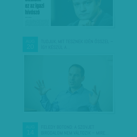
TUDJUK, MIT TESZNEK IDÉN ŐSSZEL –
AUG
20
ÍGY KÉSZÜL A…
FELEDY BOTOND: A SZOVJET
AUG
14
BIRODALOM NEM VÁLTOZIK – MIRE…