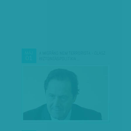
A MIGRÁNS NEM TERRORISTA - OLASZ
MÁJ
01
BIZTONSÁGPOLITIKAI…