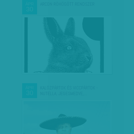
ARCON RÖHÖGÖTT RENDSZER
ÁPR
30
KALÓZPÁRTOK ÉS VICCPÁRTOK -
ÁPR
30
NUTELLA, JEGESMEDVE,…