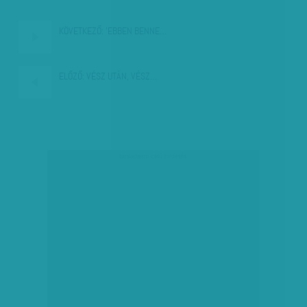
KÖVETKEZŐ:
'EBBEN BENNE…
ELŐZŐ:
VÉSZ UTÁN, VÉSZ…
társadalmi célú hirdetés