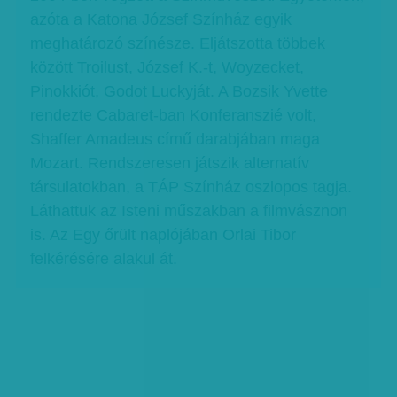
azóta a Katona József Színház egyik
meghatározó színésze. Eljátszotta többek
között Troilust, József K.-t, Woyzecket,
Pinokkiót, Godot Luckyját. A Bozsik Yvette
rendezte Cabaret-ban Konferanszié volt,
Shaffer Amadeus című darabjában maga
Mozart. Rendszeresen játszik alternatív
társulatokban, a TÁP Színház oszlopos tagja.
Láthattuk az Isteni műszakban a filmvásznon
is. Az Egy őrült naplójában Orlai Tibor
felkérésére alakul át.