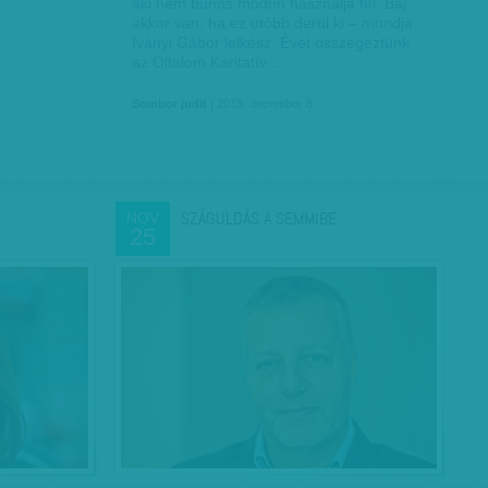
aki nem bűnös módon használja fel. Baj
akkor van, ha ez utóbb derül ki – mondja
Iványi Gábor lelkész. Évet összegeztünk
az Oltalom Karitatív…
Sombor judit
| 2018. december 8.
SZÁGULDÁS A SEMMIBE
NOV
25