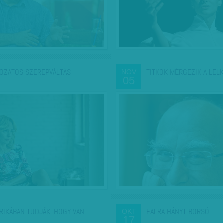
OZATOS SZEREPVÁLTÁS
TITKOK MÉRGEZIK A LEL
NOV
05
RIKÁBAN TUDJÁK, HOGY VAN
FALRA HÁNYT BORSÓ
OKT
17