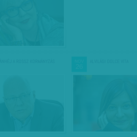
ÁNHÉJ A ROSSZ KORMÁNYZÁS
ALVILÁGI DOLCE VITA
NOV
26