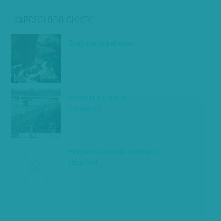
KAPCSOLÓDÓ CIKKEK
Zsákmányra éhesen
Beveszi a Várat a
kormány?
Fideszes rokonok döntenek
Hagyóról