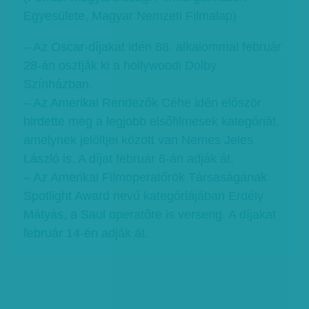
Egyesülete, Magyar Nemzeti Filmalap)
– Az Oscar-díjakat idén 88. alkalommal február
28-án osztják ki a hollywoodi Dolby
Színházban.
– Az Amerikai Rendezők Céhe idén először
hirdette meg a legjobb elsőfilmesek kategóriát,
amelynek jelöltjei között van Nemes Jeles
László is. A díjat február 6-án adják át.
– Az Amerikai Filmoperatőrök Társaságának
Spotlight Award nevű kategóriájában Erdély
Mátyás, a Saul operatőre is verseng. A díjakat
február 14-én adják át.