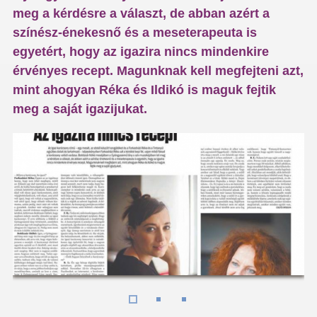
meg a kérdésre a választ, de abban azért a
színész-énekesnő és a meseterapeuta is
egyetért, hogy az igazira nincs mindenkire
érvényes recept. Magunknak kell megfejteni azt,
mint ahogyan Réka és Ildikó is maguk fejtik
meg a saját igazijukat.