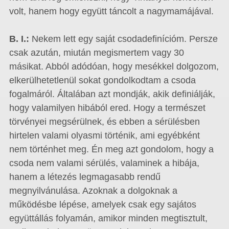
volt, hanem hogy együtt táncolt a nagymamájával.
B. I.:
Nekem lett egy saját csodadefinícióm. Persze
csak azután, miután megismertem vagy 30
másikat. Abból adódóan, hogy mesékkel dolgozom,
elkerülhetetlenül sokat gondolkodtam a csoda
fogalmáról. Általában azt mondják, akik definiálják,
hogy valamilyen hibából ered. Hogy a természet
törvényei megsérülnek, és ebben a sérülésben
hirtelen valami olyasmi történik, ami egyébként
nem történhet meg. Én meg azt gondolom, hogy a
csoda nem valami sérülés, valaminek a hibája,
hanem a létezés legmagasabb rendű
megnyilvánulása. Azoknak a dolgoknak a
működésbe lépése, amelyek csak egy sajátos
együttállás folyamán, amikor minden megtisztult,