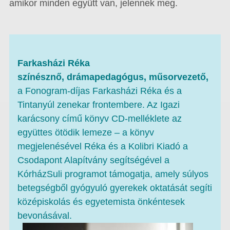
amikor minden együtt van, jelennek meg.
Farkasházi Réka
színésznő, drámapedagógus, műsorvezető,
a Fonogram-díjas Farkasházi Réka és a
Tintanyúl zenekar frontembere. Az Igazi
karácsony című könyv CD-melléklete az
együttes ötödik lemeze – a könyv
megjelenésével Réka és a Kolibri Kiadó a
Csodapont Alapítvány segítségével a
KórházSuli programot támogatja, amely súlyos
betegségből gyógyuló gyerekek oktatását segíti
középiskolás és egyetemista önkéntesek
bevonásával.