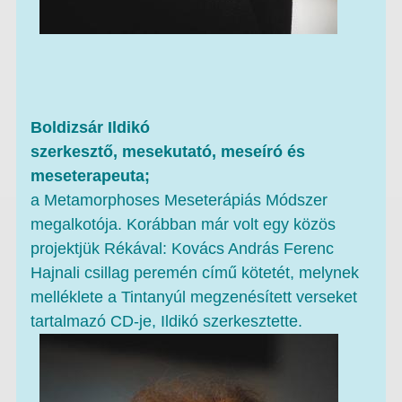
Boldizsár Ildikó
szerkesztő, mesekutató, meseíró és
meseterapeuta;
a Metamorphoses Meseterápiás Módszer
megalkotója. Korábban már volt egy közös
projektjük Rékával: Kovács András Ferenc
Hajnali csillag peremén című kötetét, melynek
melléklete a Tintanyúl megzenésített verseket
tartalmazó CD-je, Ildikó szerkesztette.