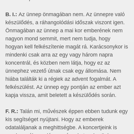
B. I.:
Az ünnep önmagában nem. Az ünnepre való
készülődés, a ráhangolódási időszak viszont igen.
Önmagában az ünnep a mai kor emberének nem
nagyon mond semmit, mert nem tudja, hogy
hogyan kell felkészítenie magát rá. Karácsonykor is
mindenki csak arra az egy vagy három napra
koncentrál, és közben nem látja, hogy ez az
ünnephez vezető útnak csak egy állomása. Nem
hiába találták ki a régiek az advent fogalmát. A
felkészülést. Az ünnep egy pontján az ember azt
kapja vissza, amit beletett a készülődés során.
F. R.:
Talán mi, művészek éppen ebben tudunk egy
kis segítséget nyújtani. Hogy az emberek
odataláljanak a meghittségbe. A koncertjeink is