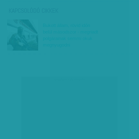
KAPCSOLÓDÓ CIKKEK
Bukott állam, rövid időn
belül másodszor - megriadt
polgárainak semmi okuk
megnyugodni
társadalmi célú hirdetés