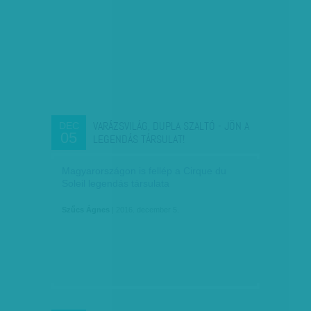
VARÁZSVILÁG, DUPLA SZALTÓ - JÖN A
DEC
05
LEGENDÁS TÁRSULAT!
Magyarországon is fellép a Cirque du
Soleil legendás társulata
Szűcs Ágnes
| 2016. december 5.