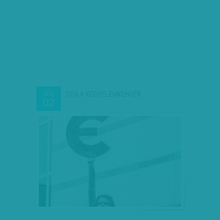
ODA A KEGYELEMKENYÉR
JÚL
02