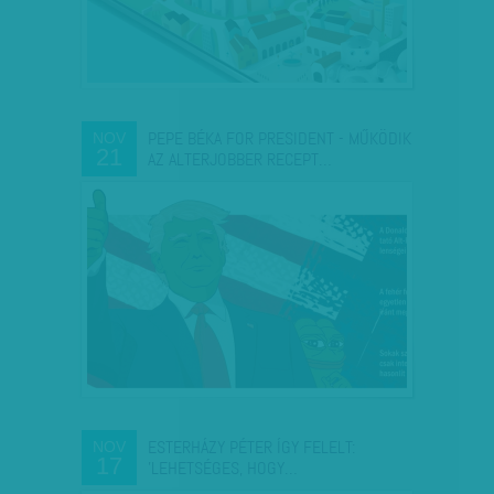
PEPE BÉKA FOR PRESIDENT - MŰKÖDIK
NOV
21
AZ ALTERJOBBER RECEPT…
ESTERHÁZY PÉTER ÍGY FELELT:
NOV
17
'LEHETSÉGES, HOGY…