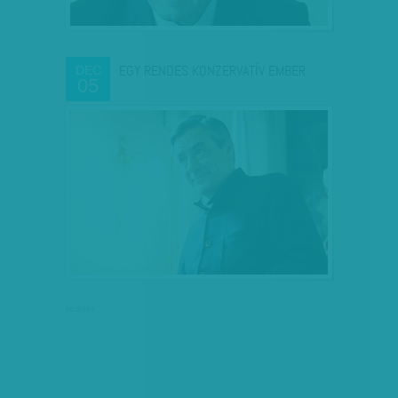
EGY RENDES KONZERVATÍV EMBER
DEC
05
hirdetés