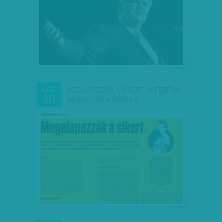
MEGALAPOZZÁK A SIKERT - A FÉRFIAK
NOV
10
HAJSZOLJÁK A NŐKET A…