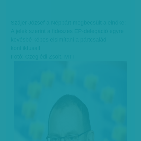
Szájer József a Néppárt megbecsült alelnöke:
A jelek szerint a fideszes EP-delegáció egyre
kevésbé képes elsimítani a pártcsalád
konfliktusait
Fotó: Czeglédi Zsolt, MTI