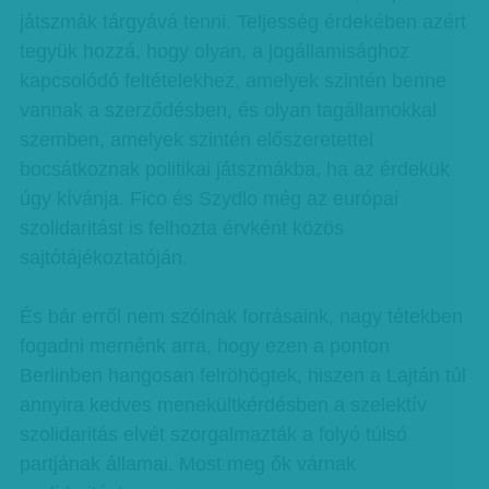
játszmák tárgyává tenni. Teljesség érdekében azért
tegyük hozzá, hogy olyan, a jogállamisághoz
kapcsolódó feltételekhez, amelyek szintén benne
vannak a szerződésben, és olyan tagállamokkal
szemben, amelyek szintén előszeretettel
bocsátkoznak politikai játszmákba, ha az érdekük
úgy kívánja. Fico és Szydlo még az európai
szolidaritást is felhozta érvként közös
sajtótájékoztatóján.
És bár erről nem szólnak forrásaink, nagy tétekben
fogadni mernénk arra, hogy ezen a ponton
Berlinben hangosan felröhögtek, hiszen a Lajtán túl
annyira kedves menekültkérdésben a szelektív
szolidaritás elvét szorgalmazták a folyó túlsó
partjának államai. Most meg ők várnak