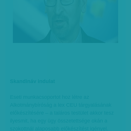
Skandináv indulat
Eseti munkacsoportot hoz létre az
Alkotmánybíróság a lex CEU tárgyalásának
előkészítésére – a taláros testület akkor tesz
ilyesmit, ha egy ügy összetettsége okán a
szokottnál alaposabb előkészítést igényel.